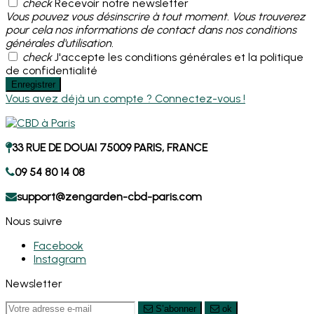
check
Recevoir notre newsletter
Vous pouvez vous désinscrire à tout moment. Vous trouverez
pour cela nos informations de contact dans nos conditions
générales d'utilisation.
check
J'accepte les conditions générales et la politique
de confidentialité
Enregistrer
Vous avez déjà un compte ? Connectez-vous !
33 RUE DE DOUAI 75009 PARIS, FRANCE
09 54 80 14 08
support@zengarden-cbd-paris.com
Nous suivre
Facebook
Instagram
Newsletter
S’abonner
ok