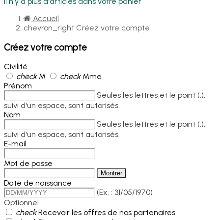
Il n'y a plus d'articles dans votre panier
Accueil
chevron_right
Créez votre compte
Créez votre compte
Civilité
check
M
check
Mme
Prénom
Seules les lettres et le point (.),
suivi d'un espace, sont autorisés.
Nom
Seules les lettres et le point (.),
suivi d'un espace, sont autorisés.
E-mail
Mot de passe
Montrer
Date de naissance
(Ex. : 31/05/1970)
Optionnel
check
Recevoir les offres de nos partenaires