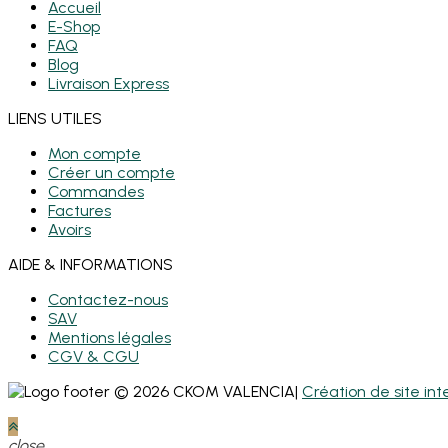
Accueil
E-Shop
FAQ
Blog
Livraison Express
LIENS UTILES
Mon compte
Créer un compte
Commandes
Factures
Avoirs
AIDE & INFORMATIONS
Contactez-nous
SAV
Mentions légales
CGV & CGU
© 2026 CKOM VALENCIA|
Création de site i
close