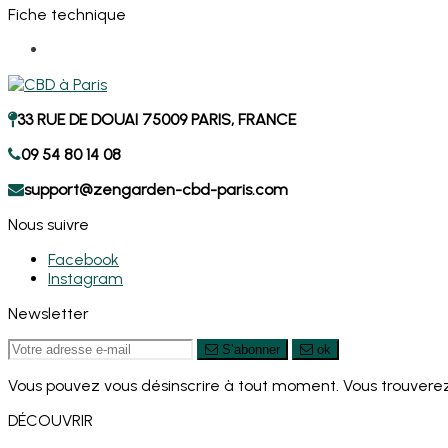
Fiche technique
33 RUE DE DOUAI 75009 PARIS, FRANCE
09 54 80 14 08
support@zengarden-cbd-paris.com
Nous suivre
Facebook
Instagram
Newsletter
S’abonner
ok
Vous pouvez vous désinscrire à tout moment. Vous trouverez 
DÉCOUVRIR