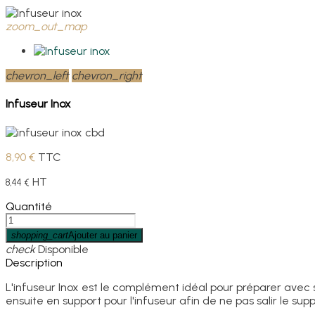
zoom_out_map
chevron_left
chevron_right
Infuseur Inox
8,90 €
TTC
HT
8,44 €
Quantité
shopping_cart
Ajouter au panier
check
Disponible
Description
L'infuseur Inox est le complément idéal pour préparer avec so
ensuite en support pour l'infuseur afin de ne pas salir le supp