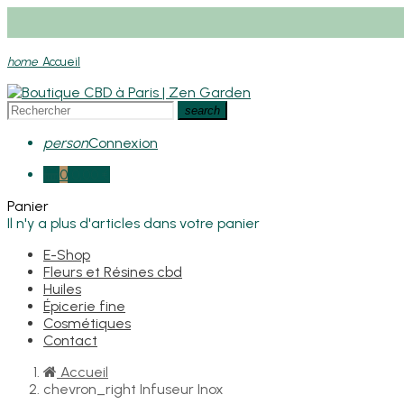
home
Accueil
search
person
Connexion
0
0,00 €
Panier
Il n'y a plus d'articles dans votre panier
E-Shop
Fleurs et Résines cbd
Huiles
Épicerie fine
Cosmétiques
Contact
Accueil
chevron_right
Infuseur Inox