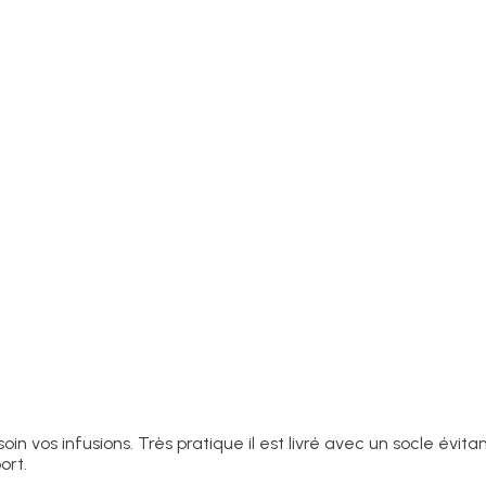
in vos infusions. Très pratique il est livré avec un socle évit
ort.