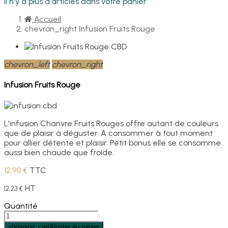
Il n'y a plus d'articles dans votre panier
Accueil
chevron_right
Infusion Fruits Rouge
chevron_left
chevron_right
Infusion Fruits Rouge
L'infusion Chanvre Fruits Rouges offre autant de couleurs
que de plaisir à déguster. A consommer à tout moment
pour allier détente et plaisir. Petit bonus elle se consomme
aussi bien chaude que froide.
12,90 €
TTC
HT
12,23 €
Quantité
shopping_cart
Ajouter au panier