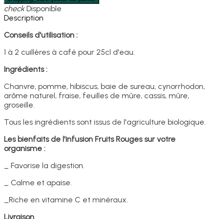
check
Disponible
Description
Conseils d'utilisation :
1 à 2 cuillères à café pour 25cl d'eau.
Ingrédients :
Chanvre, pomme, hibiscus, baie de sureau, cynorrhodon,
arôme naturel, fraise, feuilles de mûre, cassis, mûre,
groseille.
Tous les ingrédients sont issus de l'agriculture biologique.
Les bienfaits de l'infusion Fruits Rouges sur votre
organisme :
_ Favorise la digestion.
_ Calme et apaise.
_Riche en vitamine C et minéraux.
Livraison